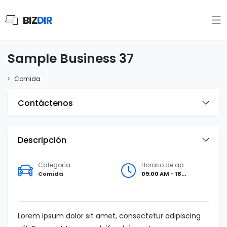
BIZ
DIR
Sample Business 37
Comida
Contáctenos
Descripción
Categoría
Horario de apertura
Comida
09:00 AM - 18:00 PM
Lorem ipsum dolor sit amet, consectetur adipiscing