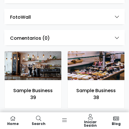
FotoWall
Comentarios (
0
)
Sample Business
Sample Business
39
38
Iniciar
Home
Search
Blog
Sesión