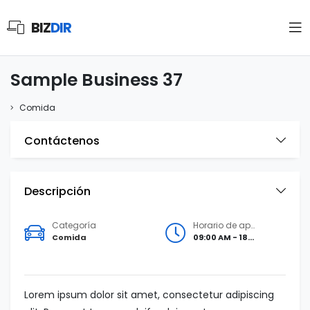
BIZ
DIR
Sample Business 37
Comida
Contáctenos
Descripción
Categoría
Horario de apertura
Comida
09:00 AM - 18:00 PM
Lorem ipsum dolor sit amet, consectetur adipiscing