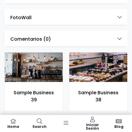
FotoWall
Comentarios (
0
)
Sample Business
Sample Business
39
38
Iniciar
Home
Search
Blog
Sesión