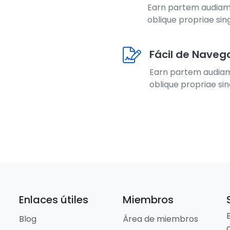
Earn partem audiam
oblique propriae sing
Fácil de Naveg
Earn partem audia
oblique propriae sin
Enlaces útiles
Miembros
Blog
Área de miembros