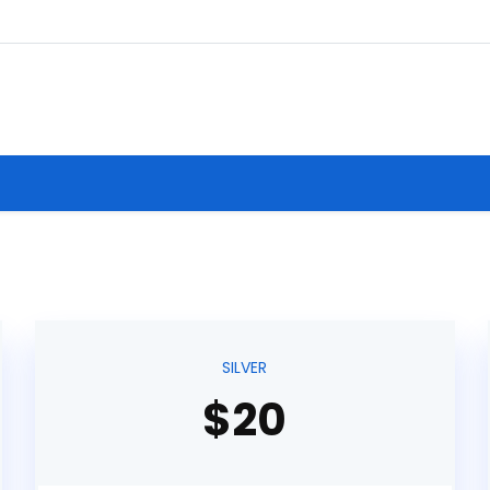
SILVER
$20