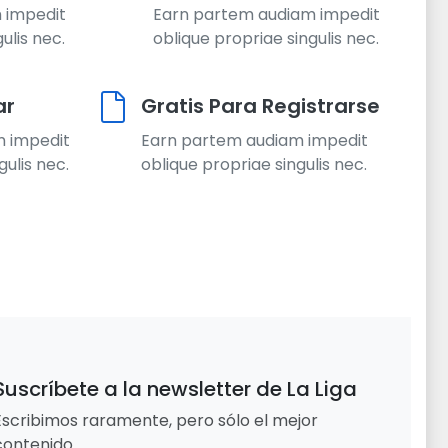
 impedit
Earn partem audiam impedit
ulis nec.
oblique propriae singulis nec.
ar
Gratis Para Registrarse
m impedit
Earn partem audiam impedit
gulis nec.
oblique propriae singulis nec.
Suscríbete a la newsletter de La Liga
Escribimos raramente, pero sólo el mejor
contenido.