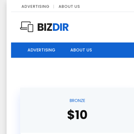
ADVERTISING
ABOUT US
BIZ
DIR
ADVERTISING
ABOUT US
BRONZE
$10