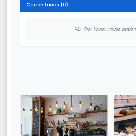
Comentarios (
0
)
Por favor, inicie sesi