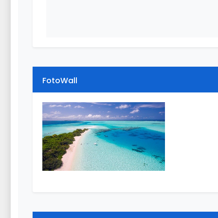
FotoWall