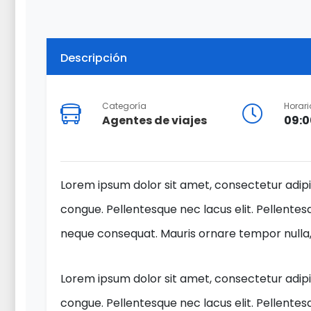
Descripción
Categoría
Horari
Agentes de viajes
09:0
Lorem ipsum dolor sit amet, consectetur adipis
congue. Pellentesque nec lacus elit. Pellentesq
neque consequat. Mauris ornare tempor nulla, v
Lorem ipsum dolor sit amet, consectetur adipis
congue. Pellentesque nec lacus elit. Pellentesq