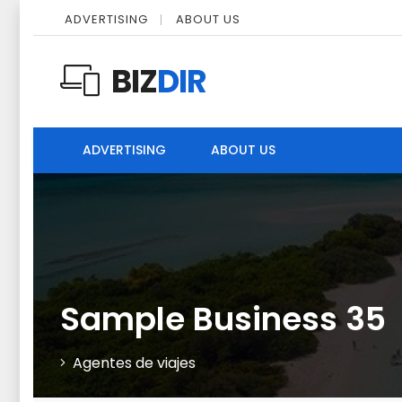
ADVERTISING
ABOUT US
BIZ
DIR
ADVERTISING
ABOUT US
Sample Business 35
Agentes de viajes