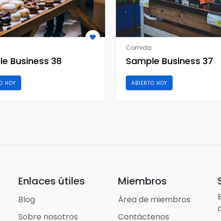
Comida
e Business 38
Sample Business 37
O HOY
ABIERTO HOY
Enlaces útiles
Miembros
Blog
Área de miembros
Sobre nosotros
Contáctenos