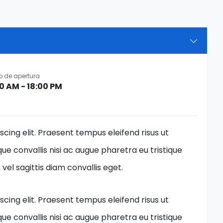
o de apertura
0 AM - 18:00 PM
cing elit. Praesent tempus eleifend risus ut
ue convallis nisi ac augue pharetra eu tristique
el sagittis diam convallis eget.
cing elit. Praesent tempus eleifend risus ut
ue convallis nisi ac augue pharetra eu tristique