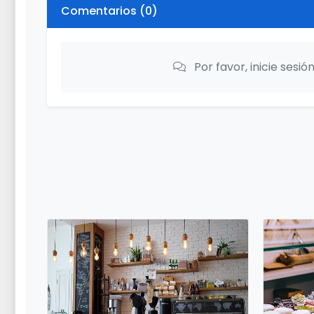
Comentarios (
0
)
Por favor, inicie sesi