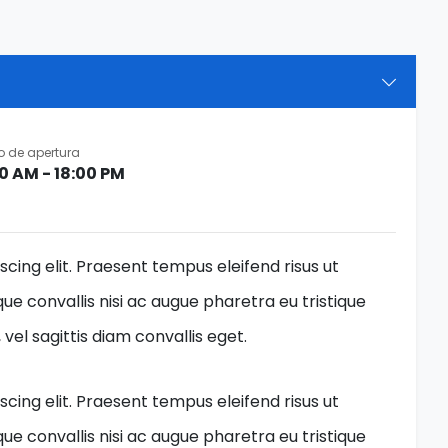
o de apertura
0 AM - 18:00 PM
cing elit. Praesent tempus eleifend risus ut
ue convallis nisi ac augue pharetra eu tristique
el sagittis diam convallis eget.
cing elit. Praesent tempus eleifend risus ut
ue convallis nisi ac augue pharetra eu tristique