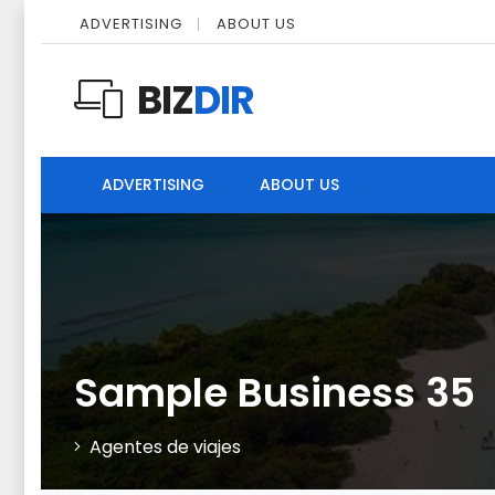
ADVERTISING
ABOUT US
BIZ
DIR
ADVERTISING
ABOUT US
Sample Business 35
Agentes de viajes