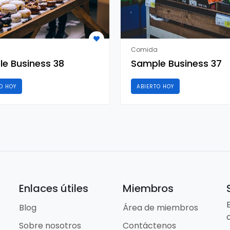
Comida
e Business 38
Sample Business 37
O HOY
ABIERTO HOY
Enlaces útiles
Miembros
Blog
Área de miembros
Sobre nosotros
Contáctenos