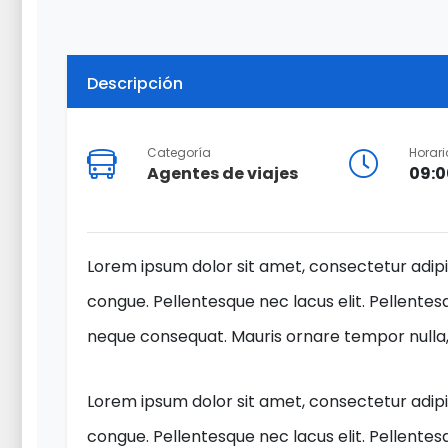
Descripción
Categoría
Horari
Agentes de viajes
09:0
Lorem ipsum dolor sit amet, consectetur adipis
congue. Pellentesque nec lacus elit. Pellentesq
neque consequat. Mauris ornare tempor nulla, v
Lorem ipsum dolor sit amet, consectetur adipis
congue. Pellentesque nec lacus elit. Pellentesq