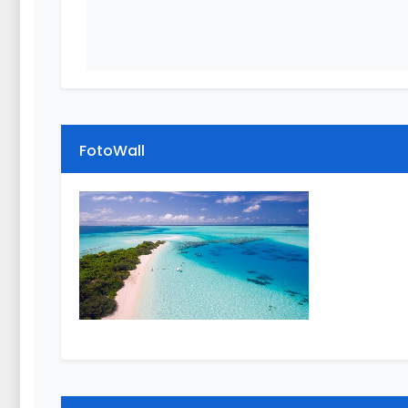
FotoWall