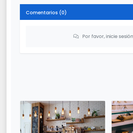
Comentarios (
0
)
Por favor, inicie sesi