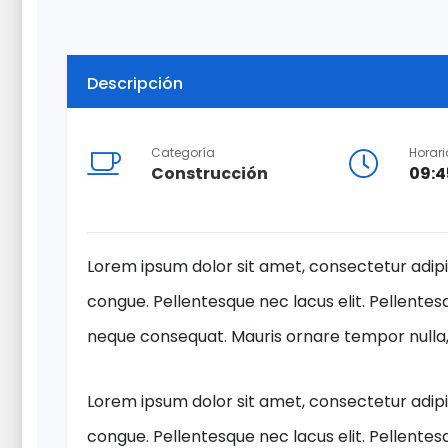
Descripción
Categoría
Horari
Construcción
09:4
Lorem ipsum dolor sit amet, consectetur adipis
congue. Pellentesque nec lacus elit. Pellentesq
neque consequat. Mauris ornare tempor nulla, v
Lorem ipsum dolor sit amet, consectetur adipis
congue. Pellentesque nec lacus elit. Pellentesq