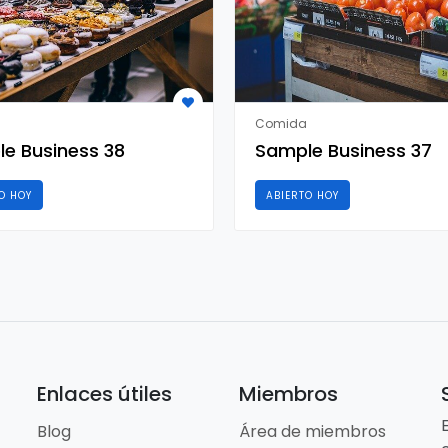
Comida
e Business 38
Sample Business 37
O HOY
ABIERTO HOY
Enlaces útiles
Miembros
Blog
Área de miembros