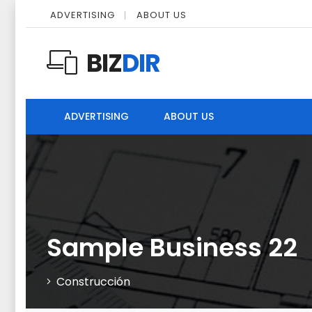
ADVERTISING
ABOUT US
BIZ
DIR
ADVERTISING
ABOUT US
Sample Business 22
Construcción