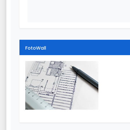
FotoWall