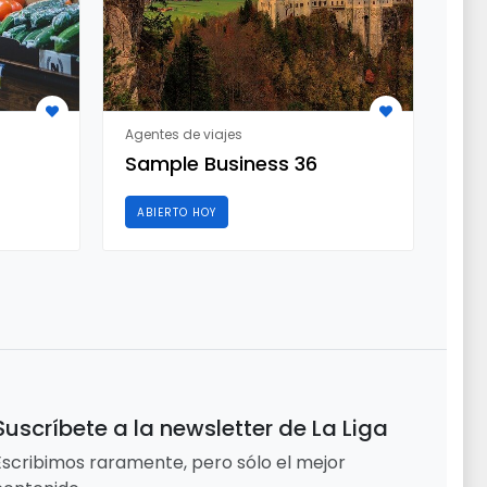
Agentes de viajes
Agen
Sample Business 36
Sa
ABIERTO HOY
AB
Suscríbete a la newsletter de La Liga
Escribimos raramente, pero sólo el mejor