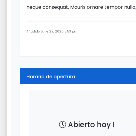
neque consequat. Mauris ornare tempor nulla, v
Añadido June 29, 2020 5:53 pm
Horario de apertura
Abierto hoy !