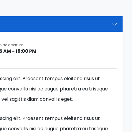
o de apertura
5 AM - 18:00 PM
cing elit. Praesent tempus eleifend risus ut
ue convallis nisi ac augue pharetra eu tristique
el sagittis diam convallis eget.
cing elit. Praesent tempus eleifend risus ut
ue convallis nisi ac augue pharetra eu tristique