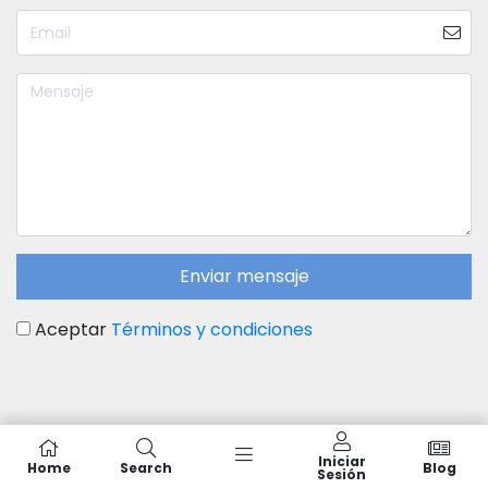
Enviar mensaje
Aceptar
Términos y condiciones
Iniciar
Home
Search
Blog
Sesión