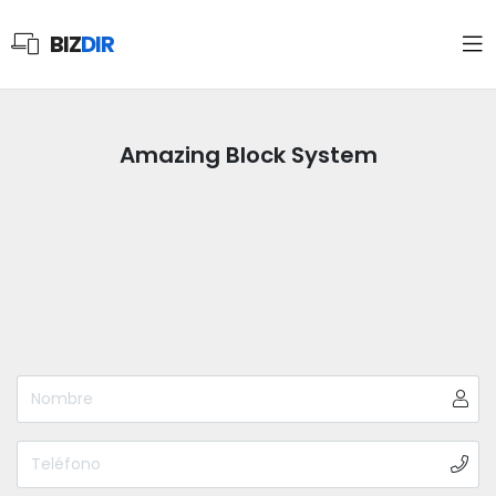
BIZ
DIR
Amazing Block System